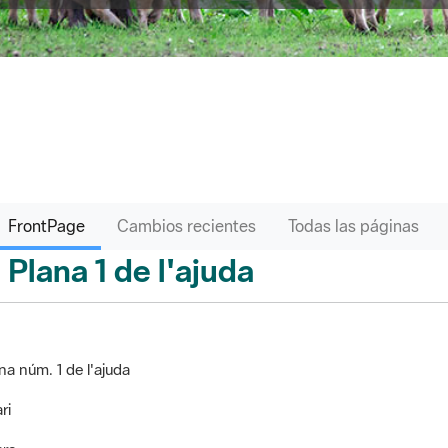
FrontPage
Cambios recientes
Todas las páginas
Plana 1 de l'ajuda
ontPage
na núm. 1 de l'ajuda
ri