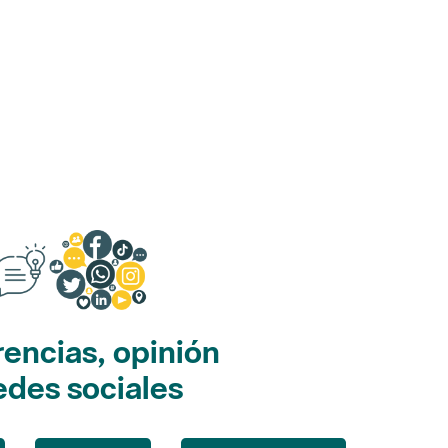
encias, opinión
edes sociales