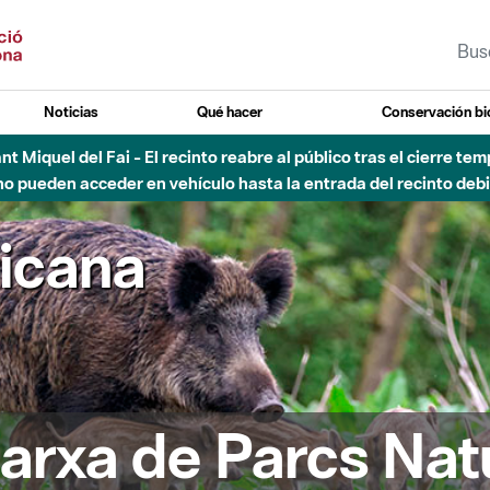
Noticias
Qué hacer
Conservación bi
Sant Miquel del Fai - El recinto reabre al público tras el cierre t
 pueden acceder en vehículo hasta la entrada del recinto debid
ricana
arxa de Parcs Nat