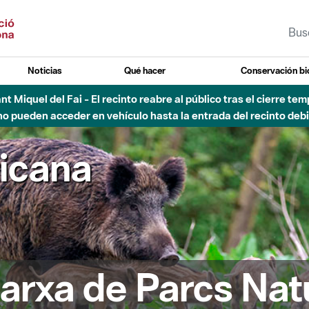
Noticias
Qué hacer
Conservación bi
Sant Miquel del Fai - El recinto reabre al público tras el cierre t
 pueden acceder en vehículo hasta la entrada del recinto debid
ricana
arxa de Parcs Nat