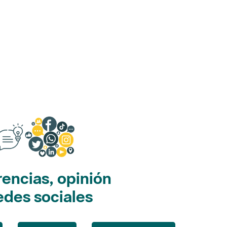
encias, opinión
edes sociales