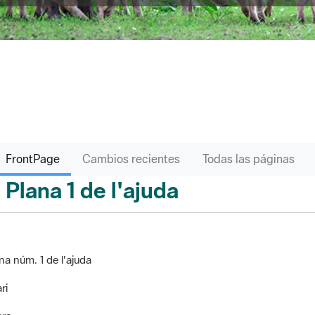
FrontPage
Cambios recientes
Todas las páginas
Plana 1 de l'ajuda
ontPage
na núm. 1 de l'ajuda
ri