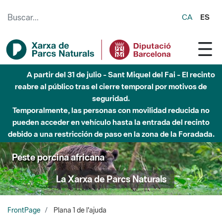
Saltar al contenido principal
CA
ES
A partir del 31 de julio - Sant Miquel del Fai - El recinto
reabre al público tras el cierre temporal por motivos de
seguridad.
Temporalmente, las personas con movilidad reducida no
pueden acceder en vehículo hasta la entrada del recinto
debido a una restricción de paso en la zona de la Foradada.
Peste porcina africana
La Xarxa de Parcs Naturals
FrontPage
Plana 1 de l'ajuda