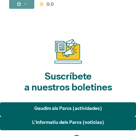
La valoración media es de 0 estrellas de 
-
0.0
Suscríbete
a nuestros boletines
Gaudim als Parcs (actividades)
L'Informatiu dels Parcs (noticias)