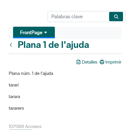
FrontPage
Plana 1 de l'ajuda
FrontPage
Detalles
Imprimir
Plana núm. 1 de l'ajuda
tarari
tarara
tararero
107068 Accesos