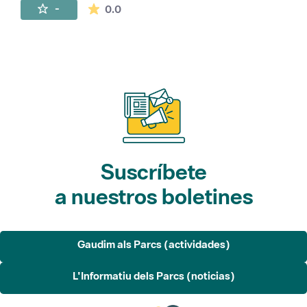
La valoración media es de 0 estrellas de 
-
0.0
Suscríbete
a nuestros boletines
Gaudim als Parcs (actividades)
L'Informatiu dels Parcs (noticias)