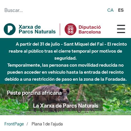
Saltar al contenido principal
CA
ES
A partir del 31 de julio - Sant Miquel del Fai - El recinto
reabre al público tras el cierre temporal por motivos de
seguridad.
Temporalmente, las personas con movilidad reducida no
pueden acceder en vehículo hasta la entrada del recinto
debido a una restricción de paso en la zona de la Foradada.
Peste porcina africana
La Xarxa de Parcs Naturals
FrontPage
Plana 1 de l'ajuda