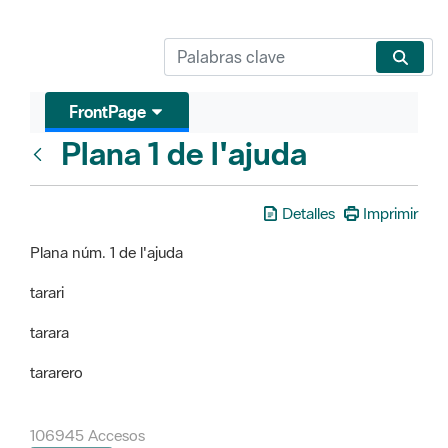
FrontPage
Plana 1 de l'ajuda
FrontPage
Detalles
Imprimir
Plana núm. 1 de l'ajuda
tarari
tarara
tararero
106945 Accesos