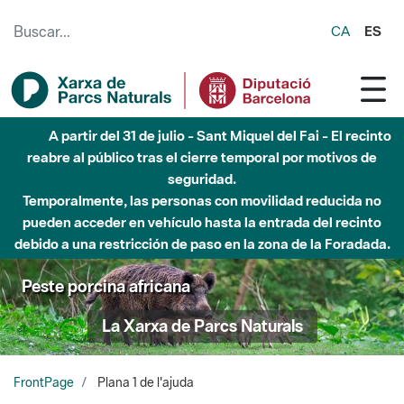
Saltar al contenido principal
CA
ES
A partir del 31 de julio - Sant Miquel del Fai - El recinto
reabre al público tras el cierre temporal por motivos de
seguridad.
Temporalmente, las personas con movilidad reducida no
pueden acceder en vehículo hasta la entrada del recinto
debido a una restricción de paso en la zona de la Foradada.
Peste porcina africana
La Xarxa de Parcs Naturals
FrontPage
Plana 1 de l'ajuda