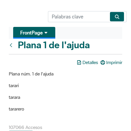
FrontPage
Plana 1 de l'ajuda
FrontPage
Detalles
Imprimir
Plana núm. 1 de l'ajuda
tarari
tarara
tararero
107066 Accesos