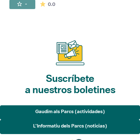
La valoración media es de 0 estrellas de 
-
0.0
Suscríbete
a nuestros boletines
Gaudim als Parcs (actividades)
L'Informatiu dels Parcs (noticias)