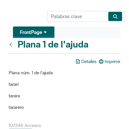
FrontPage
Plana 1 de l'ajuda
FrontPage
Detalles
Imprimir
Plana núm. 1 de l'ajuda
tarari
tarara
tararero
107246 Accesos