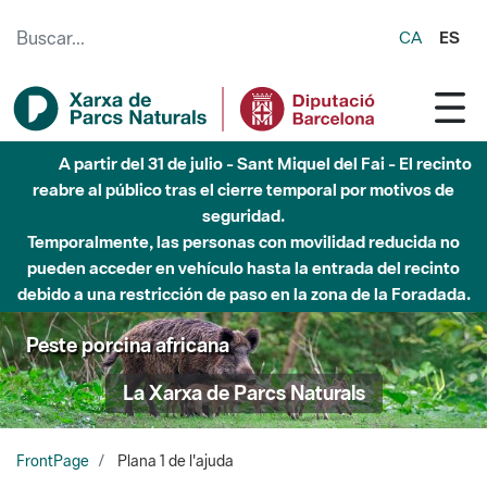
Saltar al contenido principal
CA
ES
A partir del 31 de julio - Sant Miquel del Fai - El recinto
reabre al público tras el cierre temporal por motivos de
seguridad.
Temporalmente, las personas con movilidad reducida no
pueden acceder en vehículo hasta la entrada del recinto
debido a una restricción de paso en la zona de la Foradada.
Peste porcina africana
La Xarxa de Parcs Naturals
FrontPage
Plana 1 de l'ajuda