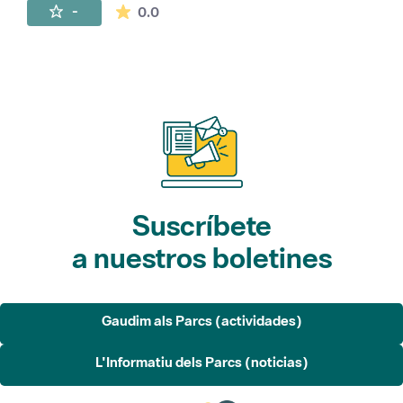
La valoración media es de 0 estrellas de 
-
0.0
Suscríbete
a nuestros boletines
Gaudim als Parcs (actividades)
L'Informatiu dels Parcs (noticias)