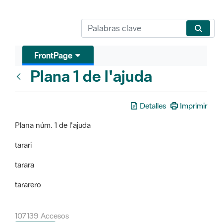
FrontPage
Plana 1 de l'ajuda
FrontPage
Detalles
Imprimir
Plana núm. 1 de l'ajuda
tarari
tarara
tararero
107139 Accesos