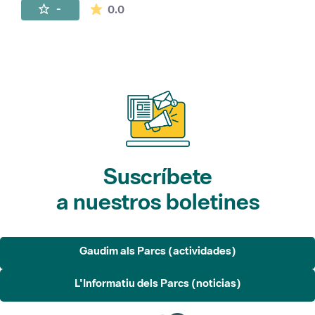
La valoración media es de 0 estrellas de 
-
0.0
Suscríbete
a nuestros boletines
Gaudim als Parcs (actividades)
L'Informatiu dels Parcs (noticias)