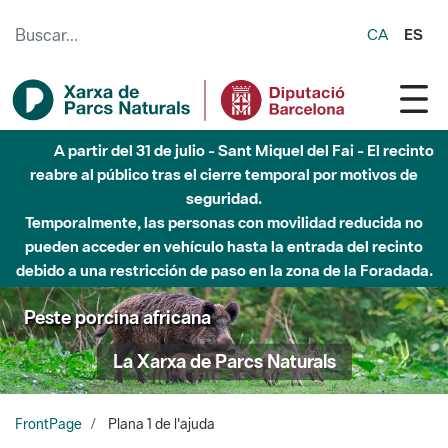
Saltar al contenido principal
CA
ES
A partir del 31 de julio - Sant Miquel del Fai - El recinto
reabre al público tras el cierre temporal por motivos de
seguridad.
Temporalmente, las personas con movilidad reducida no
pueden acceder en vehículo hasta la entrada del recinto
debido a una restricción de paso en la zona de la Foradada.
Peste porcina africana
La Xarxa de Parcs Naturals
FrontPage
Plana 1 de l'ajuda