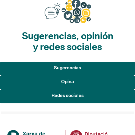
Sugerencias, opinión
y redes sociales
Sugerencias
Opina
Redes sociales