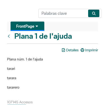
FrontPage
Plana 1 de l'ajuda
FrontPage
Detalles
Imprimir
Plana núm. 1 de l'ajuda
tarari
tarara
tararero
107145 Accesos