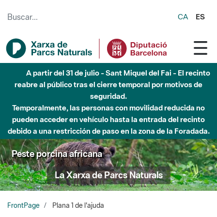
Saltar al contenido principal
CA
ES
A partir del 31 de julio - Sant Miquel del Fai - El recinto
reabre al público tras el cierre temporal por motivos de
seguridad.
Temporalmente, las personas con movilidad reducida no
pueden acceder en vehículo hasta la entrada del recinto
debido a una restricción de paso en la zona de la Foradada.
Peste porcina africana
La Xarxa de Parcs Naturals
FrontPage
Plana 1 de l'ajuda