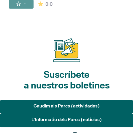
La valoración media es de 0 estrellas de 
-
0.0
Suscríbete
a nuestros boletines
Gaudim als Parcs (actividades)
L'Informatiu dels Parcs (noticias)