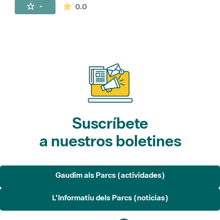
La valoración media es de 0 estrellas de 
-
0.0
Suscríbete
a nuestros boletines
Gaudim als Parcs (actividades)
L'Informatiu dels Parcs (noticias)