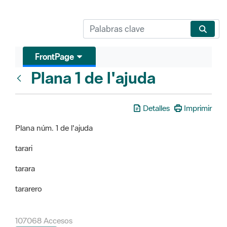
FrontPage
Plana 1 de l'ajuda
FrontPage
Detalles
Imprimir
Plana núm. 1 de l'ajuda
tarari
tarara
tararero
107068 Accesos