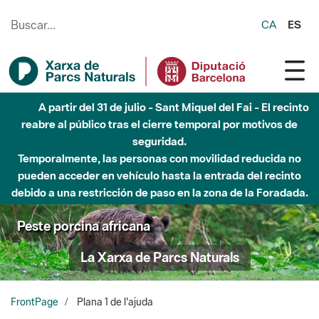
Saltar al contenido principal
CA
ES
A partir del 31 de julio - Sant Miquel del Fai - El recinto
reabre al público tras el cierre temporal por motivos de
seguridad.
Temporalmente, las personas con movilidad reducida no
pueden acceder en vehículo hasta la entrada del recinto
debido a una restricción de paso en la zona de la Foradada.
Peste porcina africana
La Xarxa de Parcs Naturals
FrontPage
Plana 1 de l'ajuda