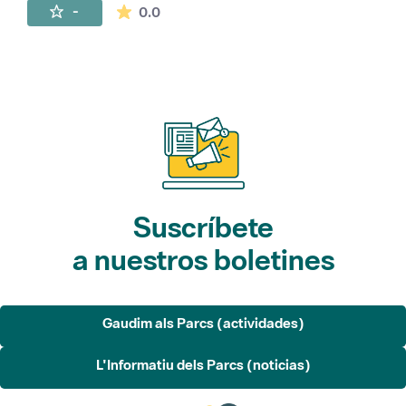
La valoración media es de 0 estrellas de 
-
0.0
Suscríbete
a nuestros boletines
Gaudim als Parcs (actividades)
L'Informatiu dels Parcs (noticias)