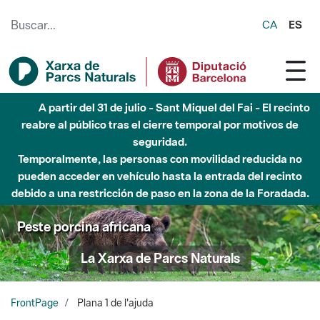
Saltar al contenido principal
CA
ES
A partir del 31 de julio - Sant Miquel del Fai - El recinto
reabre al público tras el cierre temporal por motivos de
seguridad.
Temporalmente, las personas con movilidad reducida no
pueden acceder en vehículo hasta la entrada del recinto
debido a una restricción de paso en la zona de la Foradada.
Peste porcina africana
La Xarxa de Parcs Naturals
FrontPage
Plana 1 de l'ajuda