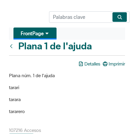
FrontPage
Plana 1 de l'ajuda
FrontPage
Detalles
Imprimir
Plana núm. 1 de l'ajuda
tarari
tarara
tararero
107216 Accesos