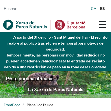
Saltar al contenido principal
CA
ES
A partir del 31 de julio - Sant Miquel del Fai - El recinto
reabre al público tras el cierre temporal por motivos de
seguridad.
Temporalmente, las personas con movilidad reducida no
pueden acceder en vehículo hasta la entrada del recinto
debido a una restricción de paso en la zona de la Foradada.
Peste porcina africana
La Xarxa de Parcs Naturals
FrontPage
Plana 1 de l'ajuda