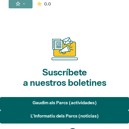
La valoración media es de 0 estrellas de 
-
0.0
Suscríbete
a nuestros boletines
Gaudim als Parcs (actividades)
L'Informatiu dels Parcs (noticias)