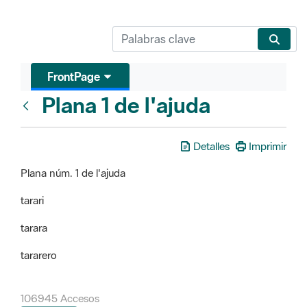
FrontPage
Plana 1 de l'ajuda
FrontPage
Detalles
Imprimir
Plana núm. 1 de l'ajuda
tarari
tarara
tararero
106945 Accesos