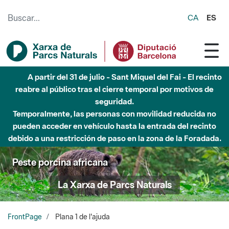
Saltar al contenido principal
CA
ES
A partir del 31 de julio - Sant Miquel del Fai - El recinto
reabre al público tras el cierre temporal por motivos de
seguridad.
Temporalmente, las personas con movilidad reducida no
pueden acceder en vehículo hasta la entrada del recinto
debido a una restricción de paso en la zona de la Foradada.
Peste porcina africana
La Xarxa de Parcs Naturals
FrontPage
Plana 1 de l'ajuda