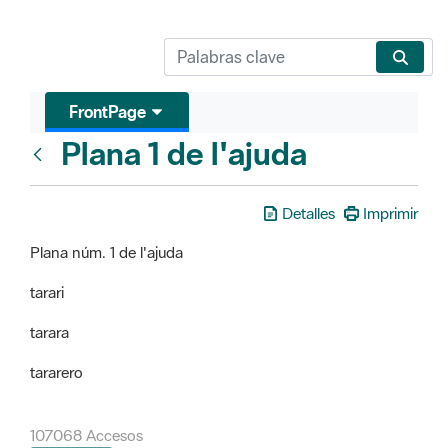
FrontPage
Plana 1 de l'ajuda
FrontPage
Detalles
Imprimir
Plana núm. 1 de l'ajuda
tarari
tarara
tararero
107068 Accesos