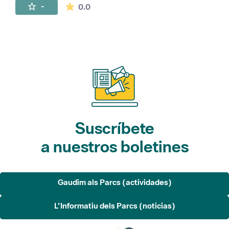
La valoración media es de 0 estrellas de 
-
0.0
Suscríbete
a nuestros boletines
Gaudim als Parcs (actividades)
L'Informatiu dels Parcs (noticias)