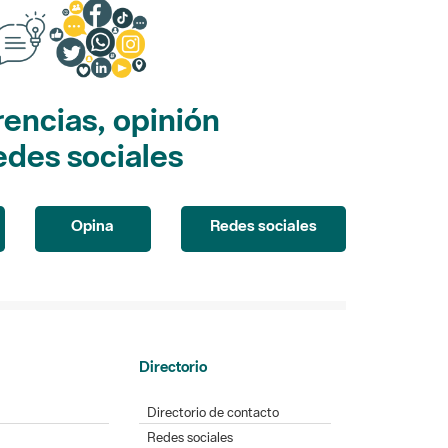
encias, opinión
edes sociales
Opina
Redes sociales
Directorio
Directorio de contacto
Redes sociales