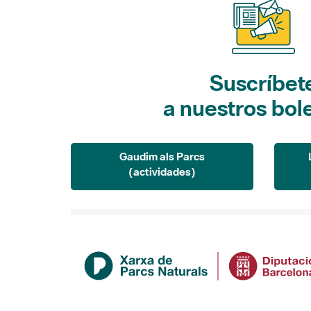
Suscríbet
a nuestros bol
Gaudim als Parcs
(actividades)