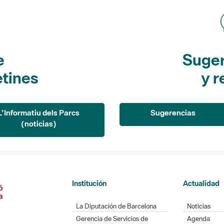
e
Suger
etines
y r
L'Informatiu dels Parcs
Sugerencias
(noticias)
Institución
Actualidad
La Diputación de Barcelona
Noticias
Gerencia de Servicios de
Agenda