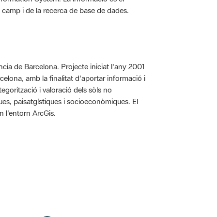
 de camp i de la recerca de base de dades.
íncia de Barcelona. Projecte iniciat l'any 2001
arcelona, amb la finalitat d'aportar informació i
egorització i valoració dels sòls no
iques, paisatgístiques i socioeconòmiques. El
n l'entorn ArcGis.