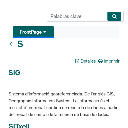
FrontPage
S
Glosari
Detalles
Imprimir
SIG
Sistema d'informació georeferenciada. De l'anglès GIS,
Geographic Information System. La informació és el
resultat d'un treball continu de recollida de dades a partir
del treball de camp i de la recerca de base de dades.
SITxell