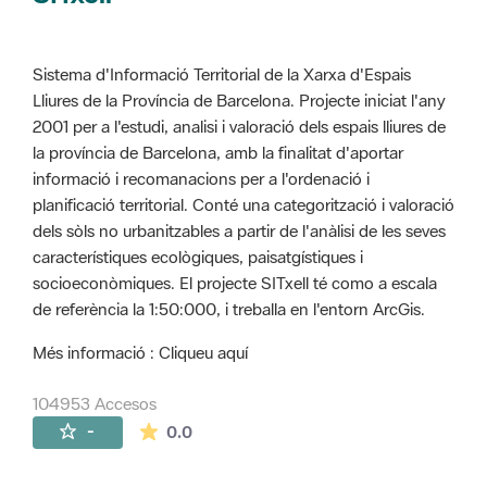
Sistema d'Informació Territorial de la Xarxa d'Espais
Lliures de la Província de Barcelona. Projecte iniciat l'any
2001 per a l'estudi, analisi i valoració dels espais lliures de
la província de Barcelona, amb la finalitat d'aportar
informació i recomanacions per a l'ordenació i
planificació territorial. Conté una categorització i valoració
dels sòls no urbanitzables a partir de l'anàlisi de les seves
característiques ecològiques, paisatgístiques i
socioeconòmiques. El projecte SITxell té como a escala
de referència la 1:50:000, i treballa en l'entorn ArcGis.
Més informació : Cliqueu aquí
104953 Accesos
La valoración media es de 0 estrellas de 
-
0.0