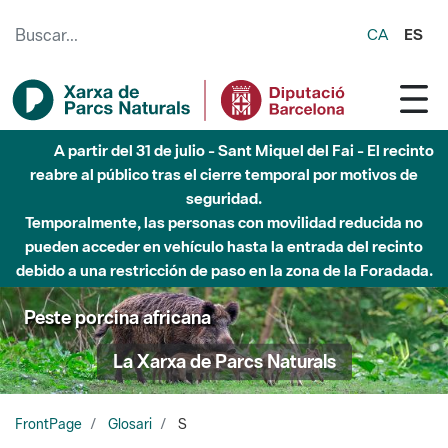
Saltar al contenido principal
CA
ES
A partir del 31 de julio - Sant Miquel del Fai - El recinto
reabre al público tras el cierre temporal por motivos de
seguridad.
Temporalmente, las personas con movilidad reducida no
pueden acceder en vehículo hasta la entrada del recinto
debido a una restricción de paso en la zona de la Foradada.
Peste porcina africana
La Xarxa de Parcs Naturals
FrontPage
Glosari
S