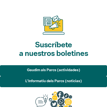
Suscríbete
a nuestros boletines
Gaudim als Parcs (actividades)
L'Informatiu dels Parcs (noticias)