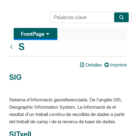
FrontPage
S
Glosari
Detalles
Imprimir
SIG
Sistema d'informació georeferenciada. De l'anglès GIS,
Geographic Information System. La informació és el
resultat d'un treball continu de recollida de dades a partir
del treball de camp i de la recerca de base de dades.
SITxell