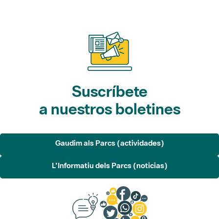
Suscríbete
a nuestros boletines
Gaudim als Parcs (actividades)
L'Informatiu dels Parcs (noticias)