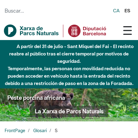
Saltar al contenido principal
CA
ES
A partir del 31 de julio - Sant Miquel del Fai - El recinto
reabre al público tras el cierre temporal por motivos de
seguridad.
Temporalmente, las personas con movilidad reducida no
pueden acceder en vehículo hasta la entrada del recinto
debido a una restricción de paso en la zona de la Foradada.
Peste porcina africana
La Xarxa de Parcs Naturals
FrontPage
Glosari
S