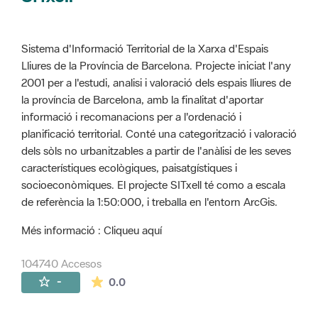
Sistema d'Informació Territorial de la Xarxa d'Espais
Lliures de la Província de Barcelona. Projecte iniciat l'any
2001 per a l'estudi, analisi i valoració dels espais lliures de
la província de Barcelona, amb la finalitat d'aportar
informació i recomanacions per a l'ordenació i
planificació territorial. Conté una categorització i valoració
dels sòls no urbanitzables a partir de l'anàlisi de les seves
característiques ecològiques, paisatgístiques i
socioeconòmiques. El projecte SITxell té como a escala
de referència la 1:50:000, i treballa en l'entorn ArcGis.
Més informació : Cliqueu aquí
104740 Accesos
La valoración media es de 0 estrellas de 
-
0.0