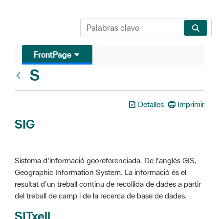
FrontPage
S
Glosari
Detalles
Imprimir
SIG
Sistema d'informació georeferenciada. De l'anglès GIS,
Geographic Information System. La informació és el
resultat d'un treball continu de recollida de dades a partir
del treball de camp i de la recerca de base de dades.
SITxell