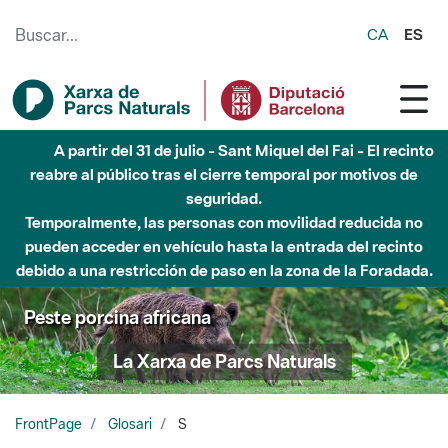
Saltar al contenido principal
CA
ES
A partir del 31 de julio - Sant Miquel del Fai - El recinto
reabre al público tras el cierre temporal por motivos de
seguridad.
Temporalmente, las personas con movilidad reducida no
pueden acceder en vehículo hasta la entrada del recinto
debido a una restricción de paso en la zona de la Foradada.
Peste porcina africana
La Xarxa de Parcs Naturals
FrontPage
Glosari
S