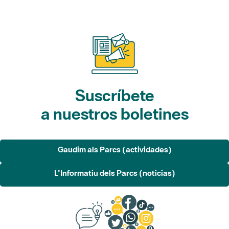
Suscríbete
a nuestros boletines
Gaudim als Parcs (actividades)
L'Informatiu dels Parcs (noticias)