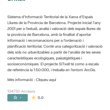
Sistema d'Informació Territorial de la Xarxa d'Espais
Lliures de la Província de Barcelona. Projecte iniciat l'any
2001 per a l'estudi, analisi i valoració dels espais lliures de
la província de Barcelona, amb la finalitat d'aportar
informació i recomanacions per a l'ordenació i
planificació territorial. Conté una categorització i valoració
dels sòls no urbanitzables a partir de l'anàlisi de les seves
característiques ecològiques, paisatgístiques i
socioeconòmiques. El projecte SITxell té como a escala
de referència la 1:50:000, i treballa en l'entorn ArcGis.
Més informació : Cliqueu aquí
104730 Accesos
La valoración media es de 0 estrellas de 
-
0.0