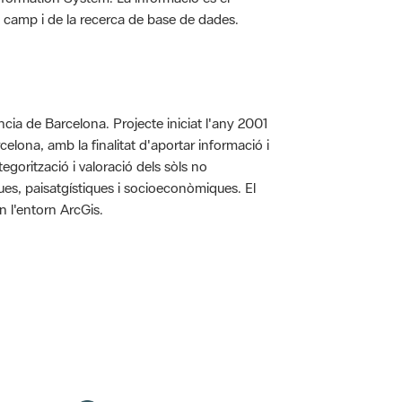
 de camp i de la recerca de base de dades.
íncia de Barcelona. Projecte iniciat l'any 2001
arcelona, amb la finalitat d'aportar informació i
egorització i valoració dels sòls no
iques, paisatgístiques i socioeconòmiques. El
n l'entorn ArcGis.