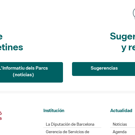
e
Suger
etines
y r
L'Informatiu dels Parcs
Sugerencias
(noticias)
Institución
Actualidad
La Diputación de Barcelona
Noticias
Gerencia de Servicios de
Agenda