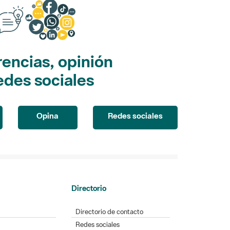
encias, opinión
edes sociales
Opina
Redes sociales
Directorio
Directorio de contacto
Redes sociales