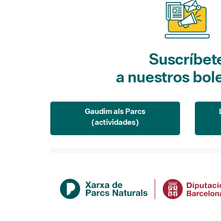
Suscríbet
a nuestros bol
Gaudim als Parcs
(actividades)