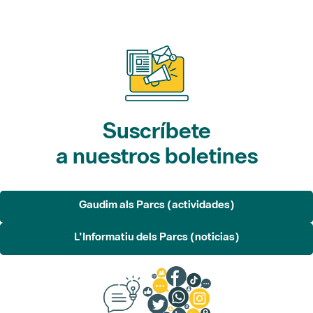
Suscríbete
a nuestros boletines
Gaudim als Parcs (actividades)
L'Informatiu dels Parcs (noticias)