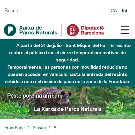
Saltar al contenido principal
CA
ES
A partir del 31 de julio - Sant Miquel del Fai - El recinto
reabre al público tras el cierre temporal por motivos de
seguridad.
Temporalmente, las personas con movilidad reducida no
pueden acceder en vehículo hasta la entrada del recinto
debido a una restricción de paso en la zona de la Foradada.
Peste porcina africana
La Xarxa de Parcs Naturals
FrontPage
Glosari
S