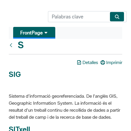
FrontPage
S
Glosari
Detalles
Imprimir
SIG
Sistema d'informació georeferenciada. De l'anglès GIS,
Geographic Information System. La informació és el
resultat d'un treball continu de recollida de dades a partir
del treball de camp i de la recerca de base de dades.
SITxell