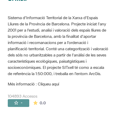
Sistema d'Informació Territorial de la Xarxa d'Espais
Lliures de la Província de Barcelona. Projecte iniciat l'any
2001 per a l'estudi, analisi i valoració dels espais lliures de
la província de Barcelona, amb la finalitat d'aportar
informació i recomanacions per a l'ordenació i
planificació territorial. Conté una categorització i valoració
dels sòls no urbanitzables a partir de l'anàlisi de les seves
característiques ecològiques, paisatgístiques i
socioeconòmiques. El projecte SITxell té como a escala
de referència la 1:50:000, i treballa en l'entorn ArcGis.
Més informació : Cliqueu aquí
104893 Accesos
La valoración media es de 0 estrellas de 
-
0.0