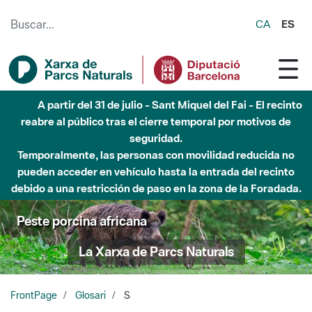
Saltar al contenido principal
CA
ES
A partir del 31 de julio - Sant Miquel del Fai - El recinto
reabre al público tras el cierre temporal por motivos de
seguridad.
Temporalmente, las personas con movilidad reducida no
pueden acceder en vehículo hasta la entrada del recinto
debido a una restricción de paso en la zona de la Foradada.
Peste porcina africana
La Xarxa de Parcs Naturals
FrontPage
Glosari
S