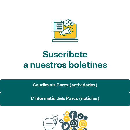
Suscríbete
a nuestros boletines
Gaudim als Parcs (actividades)
L'Informatiu dels Parcs (noticias)