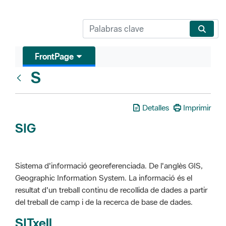
FrontPage
S
Glosari
Detalles
Imprimir
SIG
Sistema d'informació georeferenciada. De l'anglès GIS,
Geographic Information System. La informació és el
resultat d'un treball continu de recollida de dades a partir
del treball de camp i de la recerca de base de dades.
SITxell