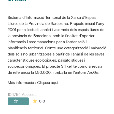
Sistema d'Informació Territorial de la Xarxa d'Espais
Lliures de la Província de Barcelona. Projecte iniciat l'any
2001 per a l'estudi, analisi i valoració dels espais lliures de
la província de Barcelona, amb la finalitat d'aportar
informació i recomanacions per a l'ordenació i
planificació territorial. Conté una categorització i valoració
dels sòls no urbanitzables a partir de l'anàlisi de les seves
característiques ecològiques, paisatgístiques i
socioeconòmiques. El projecte SITxell té como a escala
de referència la 1:50:000, i treballa en l'entorn ArcGis.
Més informació : Cliqueu aquí
104754 Accesos
La valoración media es de 0 estrellas de 
-
0.0