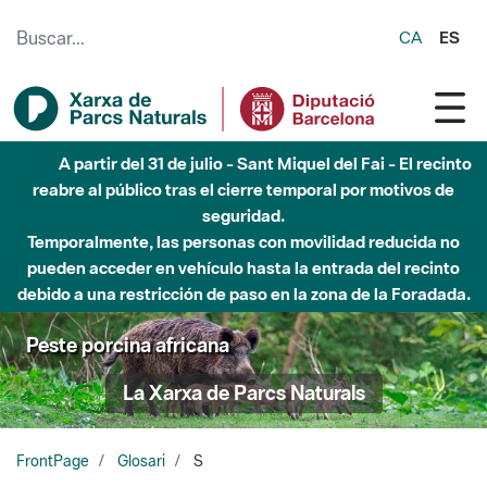
Saltar al contenido principal
CA
ES
A partir del 31 de julio - Sant Miquel del Fai - El recinto
reabre al público tras el cierre temporal por motivos de
seguridad.
Temporalmente, las personas con movilidad reducida no
pueden acceder en vehículo hasta la entrada del recinto
debido a una restricción de paso en la zona de la Foradada.
Peste porcina africana
La Xarxa de Parcs Naturals
FrontPage
Glosari
S