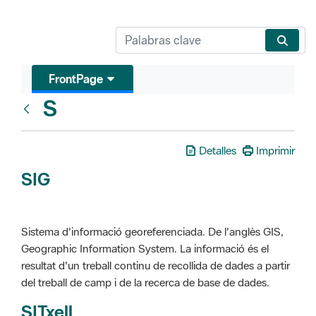
FrontPage
S
Glosari
Detalles
Imprimir
SIG
Sistema d'informació georeferenciada. De l'anglès GIS,
Geographic Information System. La informació és el
resultat d'un treball continu de recollida de dades a partir
del treball de camp i de la recerca de base de dades.
SITxell