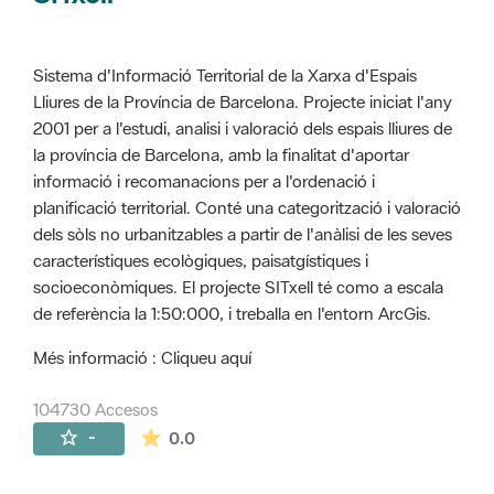
Sistema d'Informació Territorial de la Xarxa d'Espais
Lliures de la Província de Barcelona. Projecte iniciat l'any
2001 per a l'estudi, analisi i valoració dels espais lliures de
la província de Barcelona, amb la finalitat d'aportar
informació i recomanacions per a l'ordenació i
planificació territorial. Conté una categorització i valoració
dels sòls no urbanitzables a partir de l'anàlisi de les seves
característiques ecològiques, paisatgístiques i
socioeconòmiques. El projecte SITxell té como a escala
de referència la 1:50:000, i treballa en l'entorn ArcGis.
Més informació : Cliqueu aquí
104730 Accesos
La valoración media es de 0 estrellas de 
-
0.0