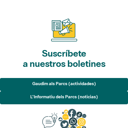
Suscríbete
a nuestros boletines
Gaudim als Parcs (actividades)
L'Informatiu dels Parcs (noticias)