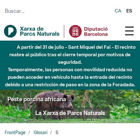
Saltar al contenido principal
CA
ES
A partir del 31 de julio - Sant Miquel del Fai - El recinto
reabre al público tras el cierre temporal por motivos de
seguridad.
Temporalmente, las personas con movilidad reducida no
pueden acceder en vehículo hasta la entrada del recinto
debido a una restricción de paso en la zona de la Foradada.
Peste porcina africana
La Xarxa de Parcs Naturals
FrontPage
Glosari
S