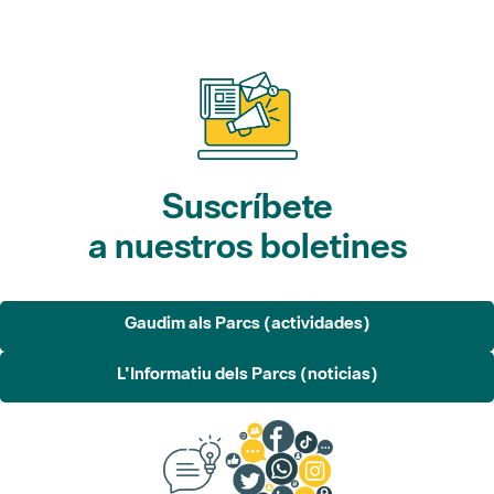
Suscríbete
a nuestros boletines
Gaudim als Parcs (actividades)
L'Informatiu dels Parcs (noticias)