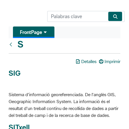
FrontPage
S
Glosari
Detalles
Imprimir
SIG
Sistema d'informació georeferenciada. De l'anglès GIS,
Geographic Information System. La informació és el
resultat d'un treball continu de recollida de dades a partir
del treball de camp i de la recerca de base de dades.
SITxell