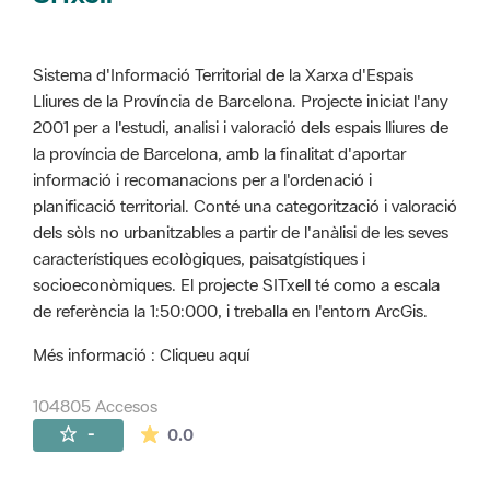
Sistema d'Informació Territorial de la Xarxa d'Espais
Lliures de la Província de Barcelona. Projecte iniciat l'any
2001 per a l'estudi, analisi i valoració dels espais lliures de
la província de Barcelona, amb la finalitat d'aportar
informació i recomanacions per a l'ordenació i
planificació territorial. Conté una categorització i valoració
dels sòls no urbanitzables a partir de l'anàlisi de les seves
característiques ecològiques, paisatgístiques i
socioeconòmiques. El projecte SITxell té como a escala
de referència la 1:50:000, i treballa en l'entorn ArcGis.
Més informació : Cliqueu aquí
104805 Accesos
La valoración media es de 0 estrellas de 
-
0.0