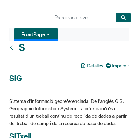
FrontPage
S
Glosari
Detalles
Imprimir
SIG
Sistema d'informació georeferenciada. De l'anglès GIS,
Geographic Information System. La informació és el
resultat d'un treball continu de recollida de dades a partir
del treball de camp i de la recerca de base de dades.
SITxell