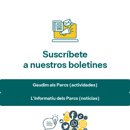
Suscríbete
a nuestros boletines
Gaudim als Parcs (actividades)
L'Informatiu dels Parcs (noticias)