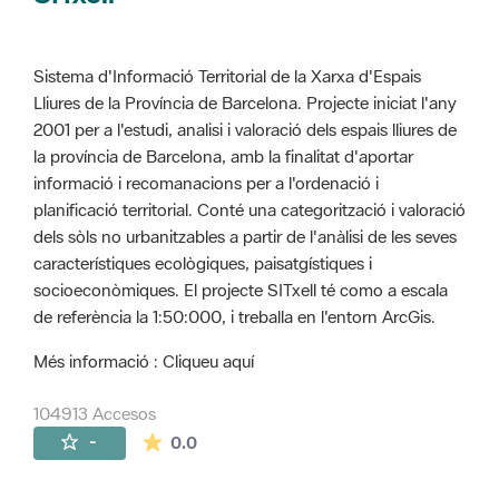
Sistema d'Informació Territorial de la Xarxa d'Espais
Lliures de la Província de Barcelona. Projecte iniciat l'any
2001 per a l'estudi, analisi i valoració dels espais lliures de
la província de Barcelona, amb la finalitat d'aportar
informació i recomanacions per a l'ordenació i
planificació territorial. Conté una categorització i valoració
dels sòls no urbanitzables a partir de l'anàlisi de les seves
característiques ecològiques, paisatgístiques i
socioeconòmiques. El projecte SITxell té como a escala
de referència la 1:50:000, i treballa en l'entorn ArcGis.
Més informació : Cliqueu aquí
104913 Accesos
La valoración media es de 0 estrellas de 
-
0.0