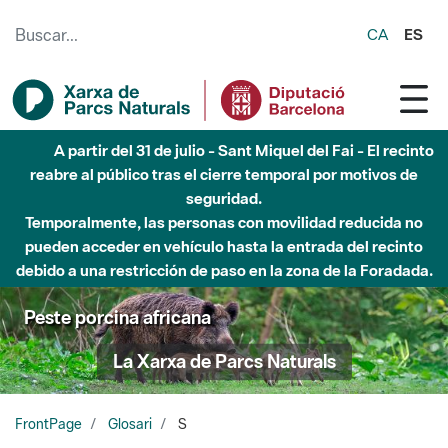
Saltar al contenido principal
CA
ES
A partir del 31 de julio - Sant Miquel del Fai - El recinto
reabre al público tras el cierre temporal por motivos de
seguridad.
Temporalmente, las personas con movilidad reducida no
pueden acceder en vehículo hasta la entrada del recinto
debido a una restricción de paso en la zona de la Foradada.
Peste porcina africana
La Xarxa de Parcs Naturals
FrontPage
Glosari
S