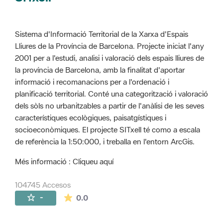
Sistema d'Informació Territorial de la Xarxa d'Espais
Lliures de la Província de Barcelona. Projecte iniciat l'any
2001 per a l'estudi, analisi i valoració dels espais lliures de
la província de Barcelona, amb la finalitat d'aportar
informació i recomanacions per a l'ordenació i
planificació territorial. Conté una categorització i valoració
dels sòls no urbanitzables a partir de l'anàlisi de les seves
característiques ecològiques, paisatgístiques i
socioeconòmiques. El projecte SITxell té como a escala
de referència la 1:50:000, i treballa en l'entorn ArcGis.
Més informació : Cliqueu aquí
104745 Accesos
La valoración media es de 0 estrellas de 
-
0.0