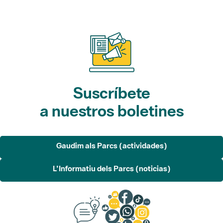
Suscríbete
a nuestros boletines
Gaudim als Parcs (actividades)
L'Informatiu dels Parcs (noticias)