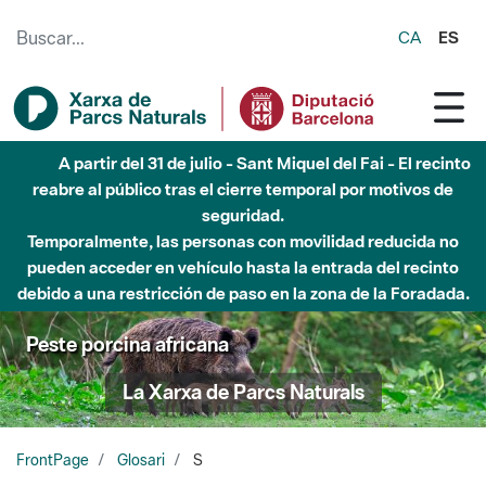
Saltar al contenido principal
CA
ES
A partir del 31 de julio - Sant Miquel del Fai - El recinto
reabre al público tras el cierre temporal por motivos de
seguridad.
Temporalmente, las personas con movilidad reducida no
pueden acceder en vehículo hasta la entrada del recinto
debido a una restricción de paso en la zona de la Foradada.
Peste porcina africana
La Xarxa de Parcs Naturals
FrontPage
Glosari
S