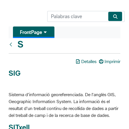
FrontPage
S
Glosari
Detalles
Imprimir
SIG
Sistema d'informació georeferenciada. De l'anglès GIS,
Geographic Information System. La informació és el
resultat d'un treball continu de recollida de dades a partir
del treball de camp i de la recerca de base de dades.
SITxell