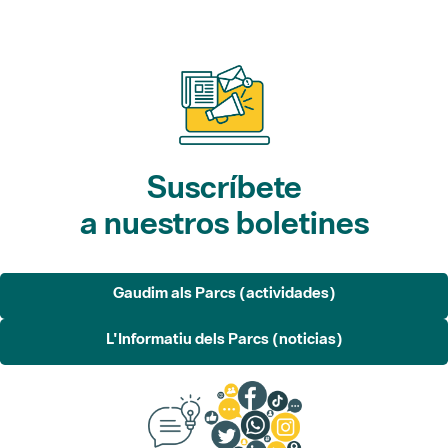
Suscríbete
a nuestros boletines
Gaudim als Parcs (actividades)
L'Informatiu dels Parcs (noticias)