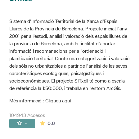
Sistema d'Informació Territorial de la Xarxa d'Espais
Lliures de la Província de Barcelona. Projecte iniciat l'any
2001 per a l'estudi, analisi i valoració dels espais lliures de
la província de Barcelona, amb la finalitat d'aportar
informació i recomanacions per a l'ordenació i
planificació territorial. Conté una categorització i valoració
dels sòls no urbanitzables a partir de l'anàlisi de les seves
característiques ecològiques, paisatgístiques i
socioeconòmiques. El projecte SITxell té como a escala
de referència la 1:50:000, i treballa en l'entorn ArcGis.
Més informació : Cliqueu aquí
104943 Accesos
La valoración media es de 0 estrellas de 
-
0.0