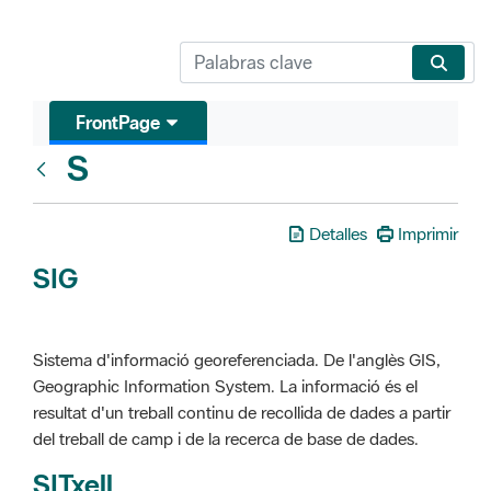
FrontPage
S
Glosari
Detalles
Imprimir
SIG
Sistema d'informació georeferenciada. De l'anglès GIS,
Geographic Information System. La informació és el
resultat d'un treball continu de recollida de dades a partir
del treball de camp i de la recerca de base de dades.
SITxell