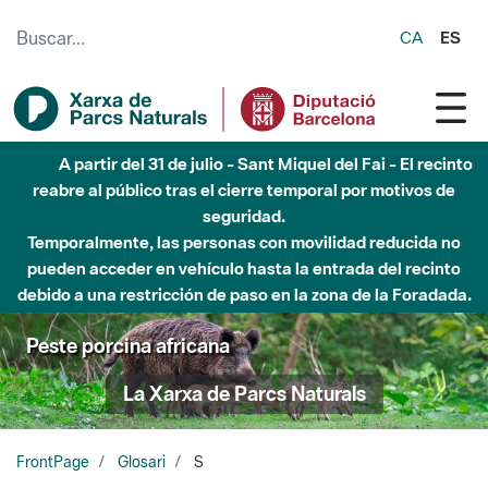
Saltar al contenido principal
CA
ES
A partir del 31 de julio - Sant Miquel del Fai - El recinto
reabre al público tras el cierre temporal por motivos de
seguridad.
Temporalmente, las personas con movilidad reducida no
pueden acceder en vehículo hasta la entrada del recinto
debido a una restricción de paso en la zona de la Foradada.
Peste porcina africana
La Xarxa de Parcs Naturals
FrontPage
Glosari
S