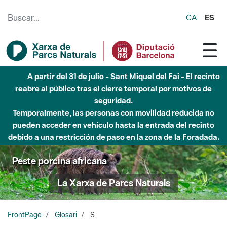
Saltar al contenido principal
CA
ES
A partir del 31 de julio - Sant Miquel del Fai - El recinto
reabre al público tras el cierre temporal por motivos de
seguridad.
Temporalmente, las personas con movilidad reducida no
pueden acceder en vehículo hasta la entrada del recinto
debido a una restricción de paso en la zona de la Foradada.
Peste porcina africana
La Xarxa de Parcs Naturals
FrontPage
Glosari
S