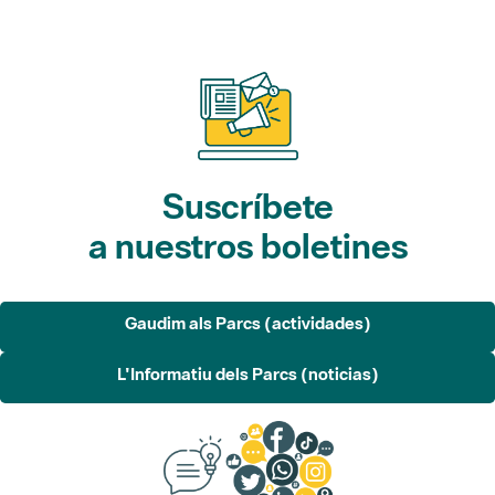
Suscríbete
a nuestros boletines
Gaudim als Parcs (actividades)
L'Informatiu dels Parcs (noticias)