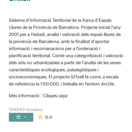
Sistema d'Informació Territorial de la Xarxa d'Espais
Lliures de la Província de Barcelona. Projecte iniciat l'any
2001 per a l'estudi, analisi i valoració dels espais lliures de
la província de Barcelona, amb la finalitat d'aportar
informació i recomanacions per a l'ordenació i
planificació territorial. Conté una categorització i valoració
dels sòls no urbanitzables a partir de l'anàlisi de les seves
característiques ecològiques, paisatgístiques i
socioeconòmiques. El projecte SITxell té como a escala
de referència la 1:50:000, i treballa en l'entorn ArcGis.
Més informació : Cliqueu aquí
104943 Accesos
La valoración media es de 0 estrellas de 
-
0.0