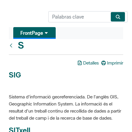
FrontPage
S
Glosari
Detalles
Imprimir
SIG
Sistema d'informació georeferenciada. De l'anglès GIS,
Geographic Information System. La informació és el
resultat d'un treball continu de recollida de dades a partir
del treball de camp i de la recerca de base de dades.
SITxell