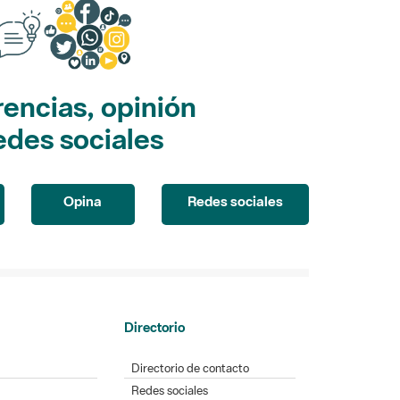
encias, opinión
edes sociales
Opina
Redes sociales
Directorio
Directorio de contacto
Redes sociales