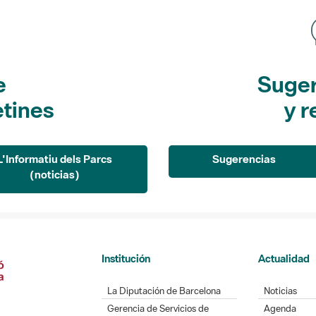
e
Suger
etines
y r
L'Informatiu dels Parcs
Sugerencias
(noticias)
Institución
Actualidad
La Diputación de Barcelona
Noticias
Gerencia de Servicios de
Agenda