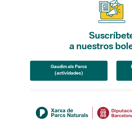
Suscríbet
a nuestros bol
Gaudim als Parcs
(actividades)