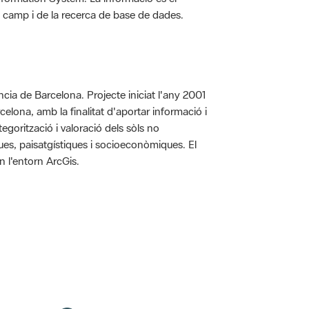
 de camp i de la recerca de base de dades.
íncia de Barcelona. Projecte iniciat l'any 2001
arcelona, amb la finalitat d'aportar informació i
egorització i valoració dels sòls no
iques, paisatgístiques i socioeconòmiques. El
n l'entorn ArcGis.