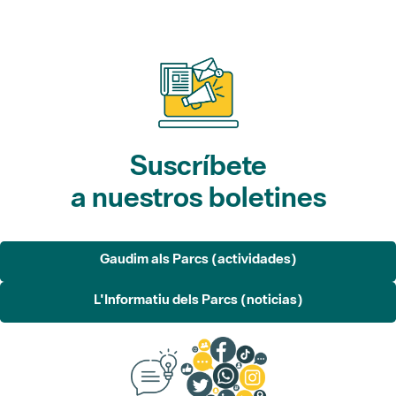
Suscríbete
a nuestros boletines
Gaudim als Parcs (actividades)
L'Informatiu dels Parcs (noticias)