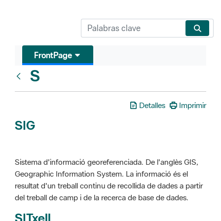
FrontPage
S
Glosari
Detalles
Imprimir
SIG
Sistema d'informació georeferenciada. De l'anglès GIS,
Geographic Information System. La informació és el
resultat d'un treball continu de recollida de dades a partir
del treball de camp i de la recerca de base de dades.
SITxell