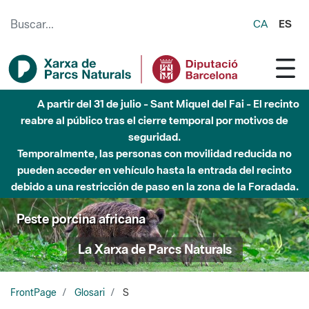
Saltar al contenido principal
CA
ES
A partir del 31 de julio - Sant Miquel del Fai - El recinto
reabre al público tras el cierre temporal por motivos de
seguridad.
Temporalmente, las personas con movilidad reducida no
pueden acceder en vehículo hasta la entrada del recinto
debido a una restricción de paso en la zona de la Foradada.
Peste porcina africana
La Xarxa de Parcs Naturals
FrontPage
Glosari
S