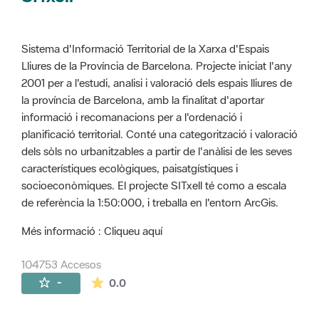
Sistema d'Informació Territorial de la Xarxa d'Espais
Lliures de la Província de Barcelona. Projecte iniciat l'any
2001 per a l'estudi, analisi i valoració dels espais lliures de
la província de Barcelona, amb la finalitat d'aportar
informació i recomanacions per a l'ordenació i
planificació territorial. Conté una categorització i valoració
dels sòls no urbanitzables a partir de l'anàlisi de les seves
característiques ecològiques, paisatgístiques i
socioeconòmiques. El projecte SITxell té como a escala
de referència la 1:50:000, i treballa en l'entorn ArcGis.
Més informació : Cliqueu aquí
104753 Accesos
La valoración media es de 0 estrellas de 
-
0.0