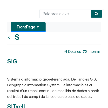
FrontPage
S
Glosari
Detalles
Imprimir
SIG
Sistema d'informació georeferenciada. De l'anglès GIS,
Geographic Information System. La informació és el
resultat d'un treball continu de recollida de dades a partir
del treball de camp i de la recerca de base de dades.
SITxell