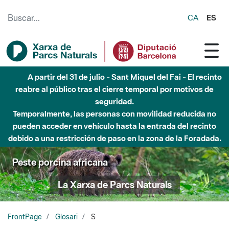
Saltar al contenido principal
CA
ES
A partir del 31 de julio - Sant Miquel del Fai - El recinto
reabre al público tras el cierre temporal por motivos de
seguridad.
Temporalmente, las personas con movilidad reducida no
pueden acceder en vehículo hasta la entrada del recinto
debido a una restricción de paso en la zona de la Foradada.
Peste porcina africana
La Xarxa de Parcs Naturals
FrontPage
Glosari
S