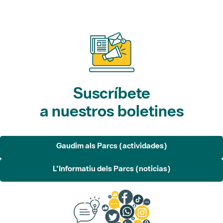
Suscríbete
a nuestros boletines
Gaudim als Parcs (actividades)
L'Informatiu dels Parcs (noticias)