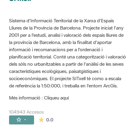
Sistema d'Informació Territorial de la Xarxa d'Espais
Lliures de la Província de Barcelona. Projecte iniciat l'any
2001 per a l'estudi, analisi i valoració dels espais lliures de
la província de Barcelona, amb la finalitat d'aportar
informació i recomanacions per a l'ordenació i
planificació territorial. Conté una categorització i valoració
dels sòls no urbanitzables a partir de l'anàlisi de les seves
característiques ecològiques, paisatgístiques i
socioeconòmiques. El projecte SITxell té como a escala
de referència la 1:50:000, i treballa en l'entorn ArcGis.
Més informació : Cliqueu aquí
104943 Accesos
La valoración media es de 0 estrellas de 
-
0.0