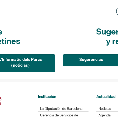
e
Suger
etines
y r
L'Informatiu dels Parcs
Sugerencias
(noticias)
Institución
Actualidad
La Diputación de Barcelona
Noticias
Gerencia de Servicios de
Agenda