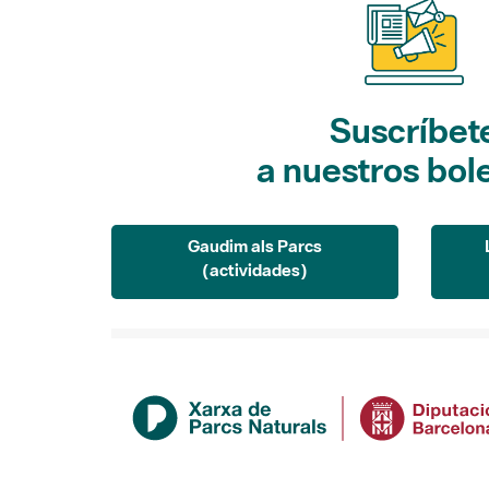
Suscríbet
a nuestros bol
Gaudim als Parcs
(actividades)