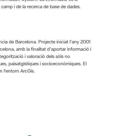
 de camp i de la recerca de base de dades.
íncia de Barcelona. Projecte iniciat l'any 2001
arcelona, amb la finalitat d'aportar informació i
egorització i valoració dels sòls no
iques, paisatgístiques i socioeconòmiques. El
n l'entorn ArcGis.