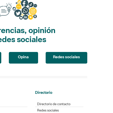
encias, opinión
edes sociales
Opina
Redes sociales
Directorio
Directorio de contacto
Redes sociales