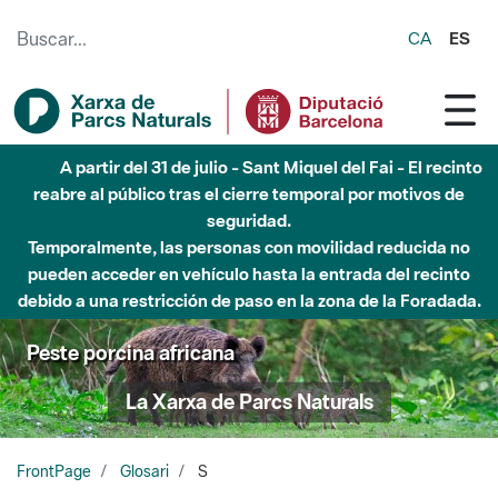
Saltar al contenido principal
CA
ES
A partir del 31 de julio - Sant Miquel del Fai - El recinto
reabre al público tras el cierre temporal por motivos de
seguridad.
Temporalmente, las personas con movilidad reducida no
pueden acceder en vehículo hasta la entrada del recinto
debido a una restricción de paso en la zona de la Foradada.
Peste porcina africana
La Xarxa de Parcs Naturals
FrontPage
Glosari
S