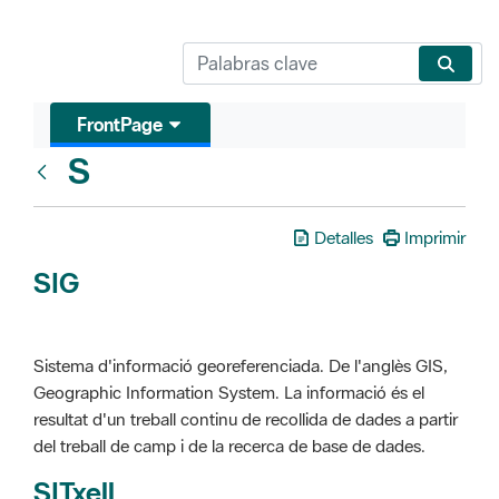
FrontPage
S
Glosari
Detalles
Imprimir
SIG
Sistema d'informació georeferenciada. De l'anglès GIS,
Geographic Information System. La informació és el
resultat d'un treball continu de recollida de dades a partir
del treball de camp i de la recerca de base de dades.
SITxell