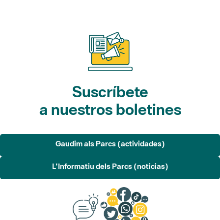
Suscríbete
a nuestros boletines
Gaudim als Parcs (actividades)
L'Informatiu dels Parcs (noticias)