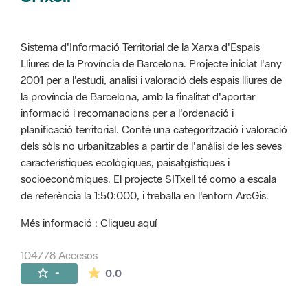
Sistema d'Informació Territorial de la Xarxa d'Espais
Lliures de la Província de Barcelona. Projecte iniciat l'any
2001 per a l'estudi, analisi i valoració dels espais lliures de
la província de Barcelona, amb la finalitat d'aportar
informació i recomanacions per a l'ordenació i
planificació territorial. Conté una categorització i valoració
dels sòls no urbanitzables a partir de l'anàlisi de les seves
característiques ecològiques, paisatgístiques i
socioeconòmiques. El projecte SITxell té como a escala
de referència la 1:50:000, i treballa en l'entorn ArcGis.
Més informació : Cliqueu aquí
104778 Accesos
La valoración media es de 0 estrellas de 
-
0.0