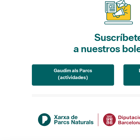
Suscríbet
a nuestros bol
Gaudim als Parcs
(actividades)