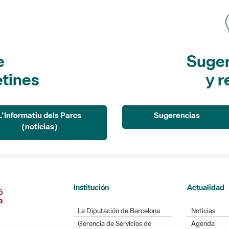
e
Suger
etines
y r
L'Informatiu dels Parcs
Sugerencias
(noticias)
Institución
Actualidad
La Diputación de Barcelona
Noticias
Gerencia de Servicios de
Agenda