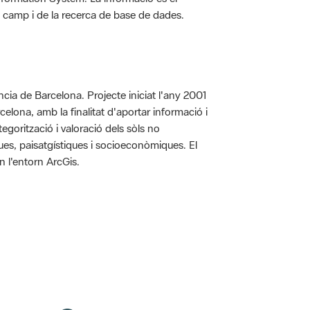
 de camp i de la recerca de base de dades.
íncia de Barcelona. Projecte iniciat l'any 2001
arcelona, amb la finalitat d'aportar informació i
egorització i valoració dels sòls no
iques, paisatgístiques i socioeconòmiques. El
n l'entorn ArcGis.