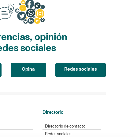
encias, opinión
edes sociales
Opina
Redes sociales
Directorio
Directorio de contacto
Redes sociales