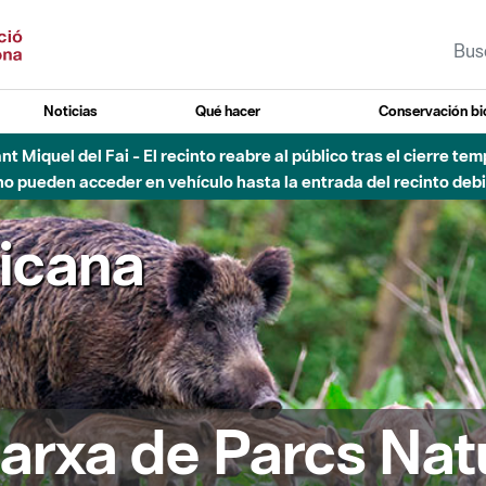
Noticias
Qué hacer
Conservación bi
Sant Miquel del Fai - El recinto reabre al público tras el cierre t
 pueden acceder en vehículo hasta la entrada del recinto debid
ricana
arxa de Parcs Nat