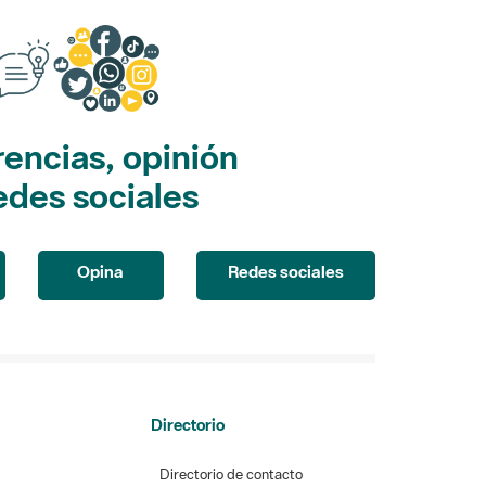
encias, opinión
edes sociales
Opina
Redes sociales
Directorio
Directorio de contacto