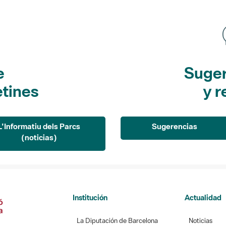
e
Suger
etines
y r
L'Informatiu dels Parcs
Sugerencias
(noticias)
Institución
Actualidad
La Diputación de Barcelona
Noticias