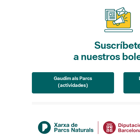
Suscríbet
a nuestros bol
Gaudim als Parcs
(actividades)