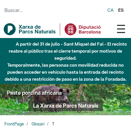
Saltar al contenido principal
CA
ES
A partir del 31 de julio - Sant Miquel del Fai - El recinto
reabre al público tras el cierre temporal por motivos de
seguridad.
Temporalmente, las personas con movilidad reducida no
pueden acceder en vehículo hasta la entrada del recinto
debido a una restricción de paso en la zona de la Foradada.
Peste porcina africana
La Xarxa de Parcs Naturals
FrontPage
Glosari
T