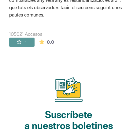
comparables any rera any és l'estandarització, és a dir,
que tots els observadors facin el seu cens seguint unes
pautes comunes.
105921 Accesos
La valoración media es de 0 estrellas de 
-
0.0
Suscríbete
a nuestros boletines