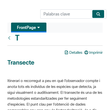
FrontPage
T
Glosari
Detalles
Imprimir
Transecte
Itinerari o recorregut a peu en què l'observador compte i
anota tots els individus de les espècies que detecta, ja
sigui visualment o auditivament. El transecte és una de les
metodologies estandaritzades per fer seguiment
d'espècies. El punt clau per l'obtenció de dades