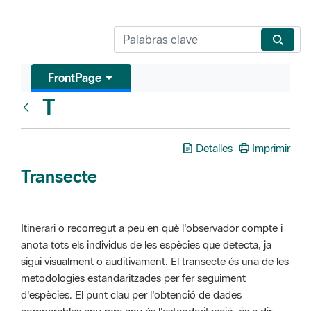
FrontPage
T
Glosari
Detalles
Imprimir
Transecte
Itinerari o recorregut a peu en què l'observador compte i
anota tots els individus de les espècies que detecta, ja
sigui visualment o auditivament. El transecte és una de les
metodologies estandaritzades per fer seguiment
d'espècies. El punt clau per l'obtenció de dades