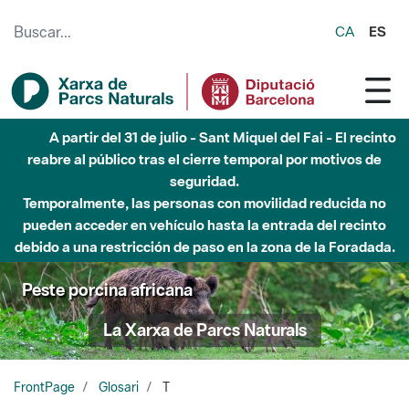
Saltar al contenido principal
CA
ES
A partir del 31 de julio - Sant Miquel del Fai - El recinto
reabre al público tras el cierre temporal por motivos de
seguridad.
Temporalmente, las personas con movilidad reducida no
pueden acceder en vehículo hasta la entrada del recinto
debido a una restricción de paso en la zona de la Foradada.
Peste porcina africana
La Xarxa de Parcs Naturals
FrontPage
Glosari
T