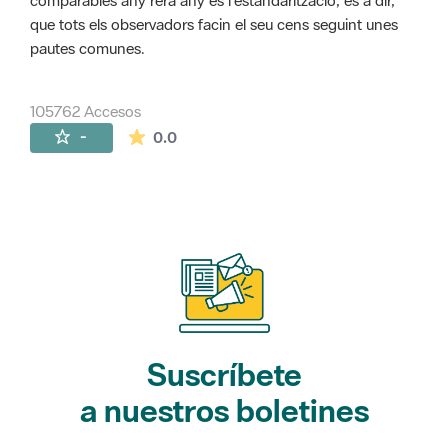
comparables any rera any és l'estandarització, és a dir,
que tots els observadors facin el seu cens seguint unes
pautes comunes.
105762 Accesos
La valoración media es de 0 estrellas de 
-
0.0
Suscríbete
a nuestros boletines