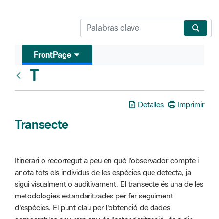
FrontPage
T
Glosari
Detalles
Imprimir
Transecte
Itinerari o recorregut a peu en què l'observador compte i
anota tots els individus de les espècies que detecta, ja
sigui visualment o auditivament. El transecte és una de les
metodologies estandaritzades per fer seguiment
d'espècies. El punt clau per l'obtenció de dades