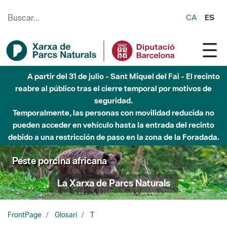
Saltar al contenido principal
CA
ES
A partir del 31 de julio - Sant Miquel del Fai - El recinto
reabre al público tras el cierre temporal por motivos de
seguridad.
Temporalmente, las personas con movilidad reducida no
pueden acceder en vehículo hasta la entrada del recinto
debido a una restricción de paso en la zona de la Foradada.
Peste porcina africana
La Xarxa de Parcs Naturals
FrontPage
Glosari
T