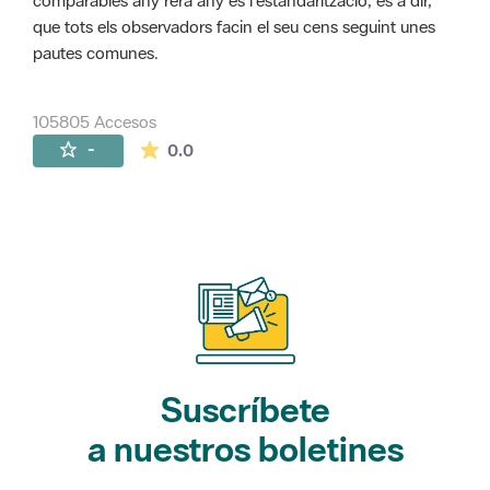
comparables any rera any és l'estandarització, és a dir,
que tots els observadors facin el seu cens seguint unes
pautes comunes.
105805 Accesos
La valoración media es de 0 estrellas de 
-
0.0
Suscríbete
a nuestros boletines