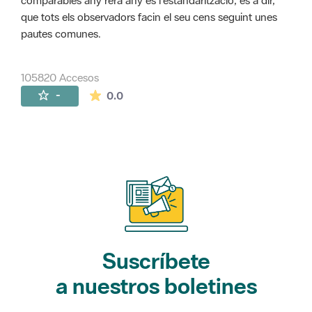
comparables any rera any és l'estandarització, és a dir,
que tots els observadors facin el seu cens seguint unes
pautes comunes.
105820 Accesos
La valoración media es de 0 estrellas de 
-
0.0
Suscríbete
a nuestros boletines