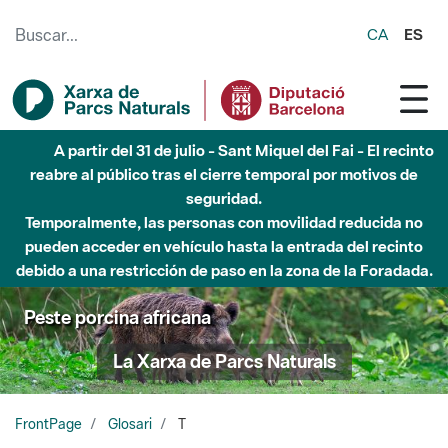
Saltar al contenido principal
CA
ES
A partir del 31 de julio - Sant Miquel del Fai - El recinto
reabre al público tras el cierre temporal por motivos de
seguridad.
Temporalmente, las personas con movilidad reducida no
pueden acceder en vehículo hasta la entrada del recinto
debido a una restricción de paso en la zona de la Foradada.
Peste porcina africana
La Xarxa de Parcs Naturals
FrontPage
Glosari
T