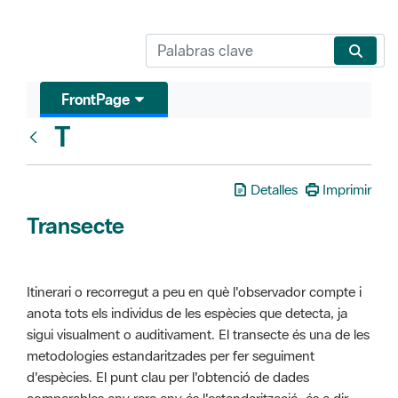
FrontPage
T
Glosari
Detalles
Imprimir
Transecte
Itinerari o recorregut a peu en què l'observador compte i
anota tots els individus de les espècies que detecta, ja
sigui visualment o auditivament. El transecte és una de les
metodologies estandaritzades per fer seguiment
d'espècies. El punt clau per l'obtenció de dades