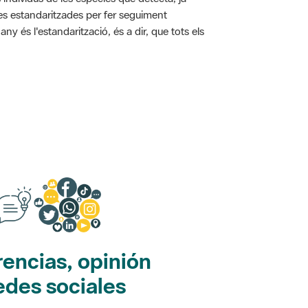
ies estandaritzades per fer seguiment
y és l'estandarització, és a dir, que tots els
encias, opinión
edes sociales