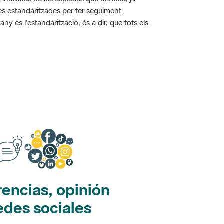
ies estandaritzades per fer seguiment
y és l'estandarització, és a dir, que tots els
encias, opinión
edes sociales