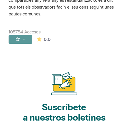
comparables any rera any és l'estandarització, és a dir,
que tots els observadors facin el seu cens seguint unes
pautes comunes.
105754 Accesos
La valoración media es de 0 estrellas de 
-
0.0
Suscríbete
a nuestros boletines