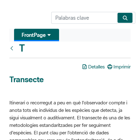
FrontPage
T
Glosari
Detalles
Imprimir
Transecte
Itinerari o recorregut a peu en què l'observador compte i
anota tots els individus de les espècies que detecta, ja
sigui visualment o auditivament. El transecte és una de les
metodologies estandaritzades per fer seguiment
d'espècies. El punt clau per l'obtenció de dades