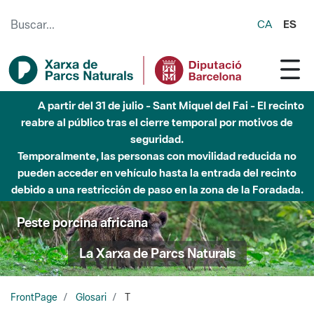
Saltar al contenido principal
CA
ES
A partir del 31 de julio - Sant Miquel del Fai - El recinto
reabre al público tras el cierre temporal por motivos de
seguridad.
Temporalmente, las personas con movilidad reducida no
pueden acceder en vehículo hasta la entrada del recinto
debido a una restricción de paso en la zona de la Foradada.
Peste porcina africana
La Xarxa de Parcs Naturals
FrontPage
Glosari
T