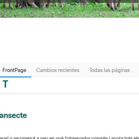
FrontPage
Cambios recientes
Todas las páginas
T
sari
ransecte
nerari o recorregut a peu en què l'observador compte i anota tots els