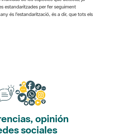
ies estandaritzades per fer seguiment
y és l'estandarització, és a dir, que tots els
encias, opinión
edes sociales