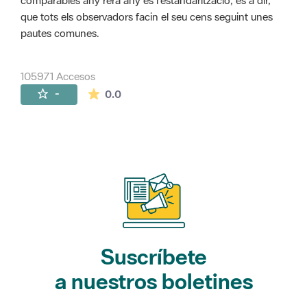
comparables any rera any és l'estandarització, és a dir,
que tots els observadors facin el seu cens seguint unes
pautes comunes.
105971 Accesos
La valoración media es de 0 estrellas de 
-
0.0
Suscríbete
a nuestros boletines