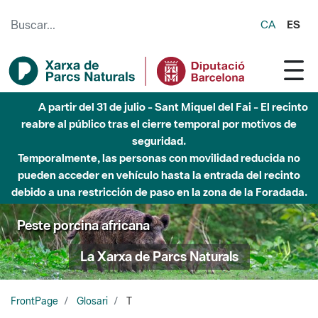
Saltar al contenido principal
CA
ES
A partir del 31 de julio - Sant Miquel del Fai - El recinto
reabre al público tras el cierre temporal por motivos de
seguridad.
Temporalmente, las personas con movilidad reducida no
pueden acceder en vehículo hasta la entrada del recinto
debido a una restricción de paso en la zona de la Foradada.
Peste porcina africana
La Xarxa de Parcs Naturals
FrontPage
Glosari
T