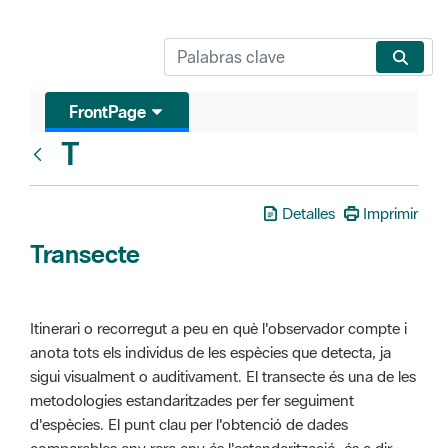
FrontPage
T
Glosari
Detalles
Imprimir
Transecte
Itinerari o recorregut a peu en què l'observador compte i
anota tots els individus de les espècies que detecta, ja
sigui visualment o auditivament. El transecte és una de les
metodologies estandaritzades per fer seguiment
d'espècies. El punt clau per l'obtenció de dades