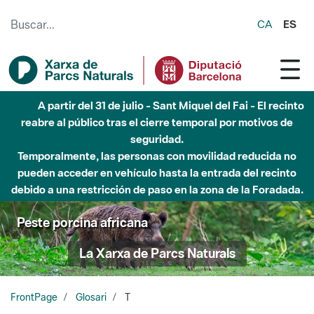
Saltar al contenido principal
CA
ES
A partir del 31 de julio - Sant Miquel del Fai - El recinto
reabre al público tras el cierre temporal por motivos de
seguridad.
Temporalmente, las personas con movilidad reducida no
pueden acceder en vehículo hasta la entrada del recinto
debido a una restricción de paso en la zona de la Foradada.
Peste porcina africana
La Xarxa de Parcs Naturals
FrontPage
Glosari
T