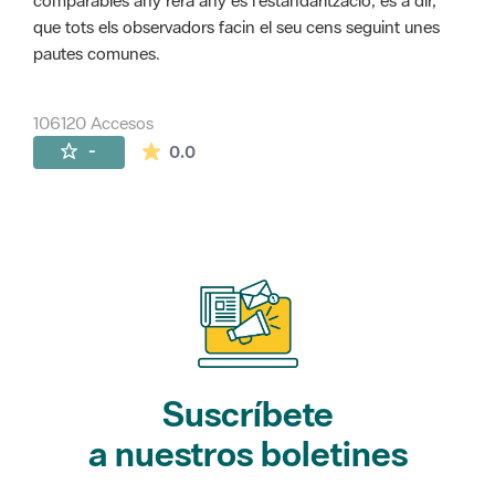
comparables any rera any és l'estandarització, és a dir,
que tots els observadors facin el seu cens seguint unes
pautes comunes.
106120 Accesos
La valoración media es de 0 estrellas de 
-
0.0
Suscríbete
a nuestros boletines