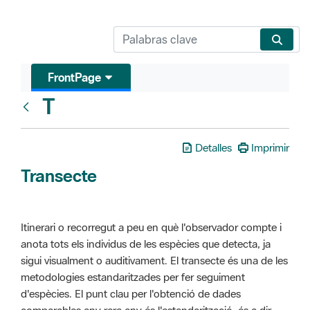
FrontPage
T
Glosari
Detalles
Imprimir
Transecte
Itinerari o recorregut a peu en què l'observador compte i
anota tots els individus de les espècies que detecta, ja
sigui visualment o auditivament. El transecte és una de les
metodologies estandaritzades per fer seguiment
d'espècies. El punt clau per l'obtenció de dades