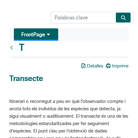
FrontPage
T
Glosari
Detalles
Imprimir
Transecte
Itinerari o recorregut a peu en què l'observador compte i
anota tots els individus de les espècies que detecta, ja
sigui visualment o auditivament. El transecte és una de les
metodologies estandaritzades per fer seguiment
d'espècies. El punt clau per l'obtenció de dades