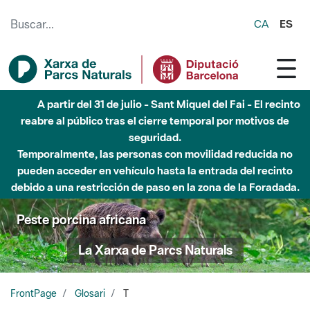
Saltar al contenido principal
CA
ES
A partir del 31 de julio - Sant Miquel del Fai - El recinto
reabre al público tras el cierre temporal por motivos de
seguridad.
Temporalmente, las personas con movilidad reducida no
pueden acceder en vehículo hasta la entrada del recinto
debido a una restricción de paso en la zona de la Foradada.
Peste porcina africana
La Xarxa de Parcs Naturals
FrontPage
Glosari
T