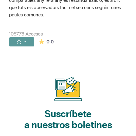
comparables any rera any és l'estandarització, és a dir,
que tots els observadors facin el seu cens seguint unes
pautes comunes.
105773 Accesos
La valoración media es de 0 estrellas de 
-
0.0
Suscríbete
a nuestros boletines