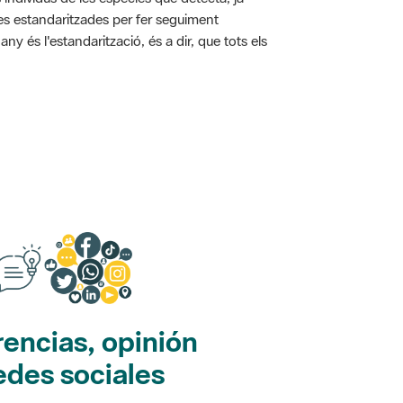
ies estandaritzades per fer seguiment
y és l'estandarització, és a dir, que tots els
encias, opinión
edes sociales