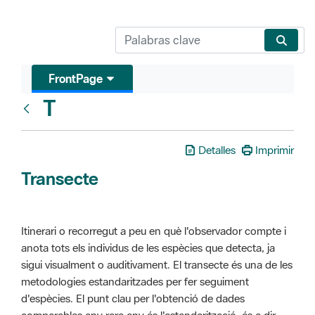
FrontPage
T
Glosari
Detalles
Imprimir
Transecte
Itinerari o recorregut a peu en què l'observador compte i
anota tots els individus de les espècies que detecta, ja
sigui visualment o auditivament. El transecte és una de les
metodologies estandaritzades per fer seguiment
d'espècies. El punt clau per l'obtenció de dades