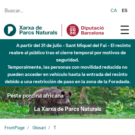
Saltar al contenido principal
CA
ES
A partir del 31 de julio - Sant Miquel del Fai - El recinto
reabre al público tras el cierre temporal por motivos de
seguridad.
Temporalmente, las personas con movilidad reducida no
pueden acceder en vehículo hasta la entrada del recinto
debido a una restricción de paso en la zona de la Foradada.
Peste porcina africana
La Xarxa de Parcs Naturals
FrontPage
Glosari
T