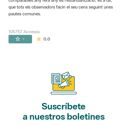
comparables any rera any és l'estandarització, és a dir,
que tots els observadors facin el seu cens seguint unes
pautes comunes.
105757 Accesos
La valoración media es de 0 estrellas de 
-
0.0
Suscríbete
a nuestros boletines