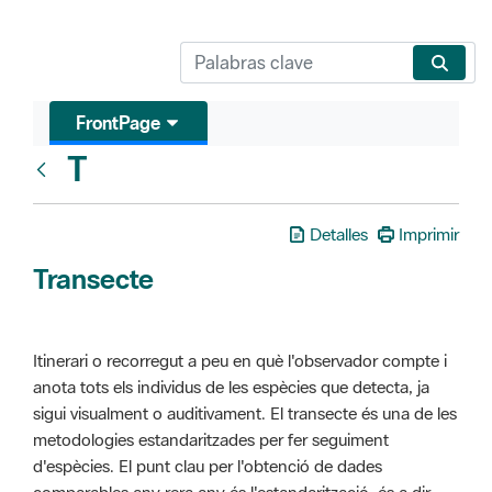
FrontPage
T
Glosari
Detalles
Imprimir
Transecte
Itinerari o recorregut a peu en què l'observador compte i
anota tots els individus de les espècies que detecta, ja
sigui visualment o auditivament. El transecte és una de les
metodologies estandaritzades per fer seguiment
d'espècies. El punt clau per l'obtenció de dades