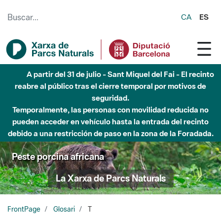
Saltar al contenido principal
CA
ES
A partir del 31 de julio - Sant Miquel del Fai - El recinto
reabre al público tras el cierre temporal por motivos de
seguridad.
Temporalmente, las personas con movilidad reducida no
pueden acceder en vehículo hasta la entrada del recinto
debido a una restricción de paso en la zona de la Foradada.
Peste porcina africana
La Xarxa de Parcs Naturals
FrontPage
Glosari
T