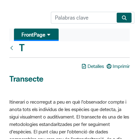
FrontPage
T
Glosari
Detalles
Imprimir
Transecte
Itinerari o recorregut a peu en què l'observador compte i
anota tots els individus de les espècies que detecta, ja
sigui visualment o auditivament. El transecte és una de les
metodologies estandaritzades per fer seguiment
d'espècies. El punt clau per l'obtenció de dades