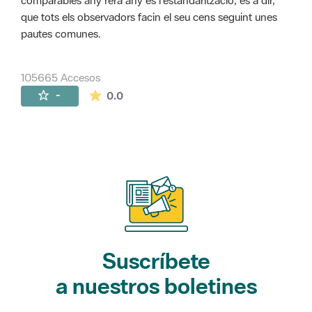
comparables any rera any és l'estandarització, és a dir,
que tots els observadors facin el seu cens seguint unes
pautes comunes.
105665 Accesos
La valoración media es de 0 estrellas de 
-
0.0
Suscríbete
a nuestros boletines