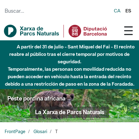
Saltar al contenido principal
CA
ES
A partir del 31 de julio - Sant Miquel del Fai - El recinto
reabre al público tras el cierre temporal por motivos de
seguridad.
Temporalmente, las personas con movilidad reducida no
pueden acceder en vehículo hasta la entrada del recinto
debido a una restricción de paso en la zona de la Foradada.
Peste porcina africana
La Xarxa de Parcs Naturals
FrontPage
Glosari
T