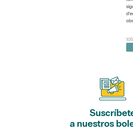
sig
d'e
obs
10
Suscríbet
a nuestros bol