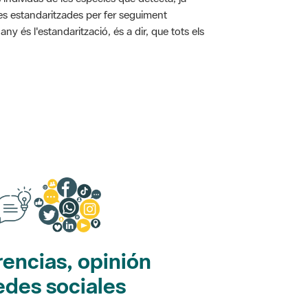
ies estandaritzades per fer seguiment
y és l'estandarització, és a dir, que tots els
encias, opinión
edes sociales