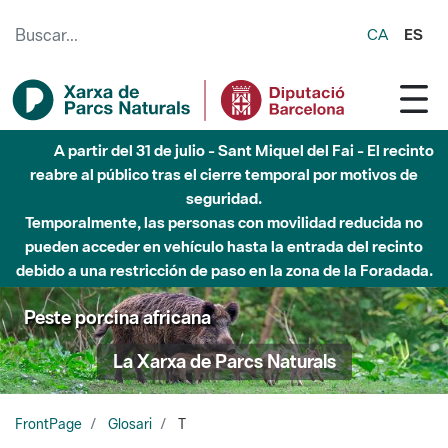
Saltar al contenido principal
CA
ES
A partir del 31 de julio - Sant Miquel del Fai - El recinto
reabre al público tras el cierre temporal por motivos de
seguridad.
Temporalmente, las personas con movilidad reducida no
pueden acceder en vehículo hasta la entrada del recinto
debido a una restricción de paso en la zona de la Foradada.
Peste porcina africana
La Xarxa de Parcs Naturals
FrontPage
Glosari
T