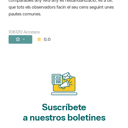
comparables any rera any és l'estandarització, és a dir,
que tots els observadors facin el seu cens seguint unes
pautes comunes.
106120 Accesos
La valoración media es de 0 estrellas de 
-
0.0
Suscríbete
a nuestros boletines