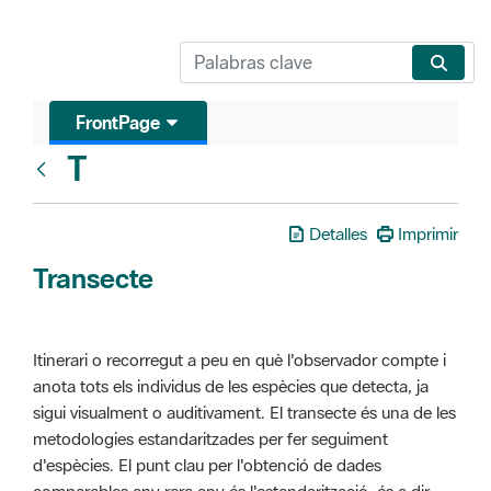
FrontPage
T
Glosari
Detalles
Imprimir
Transecte
Itinerari o recorregut a peu en què l'observador compte i
anota tots els individus de les espècies que detecta, ja
sigui visualment o auditivament. El transecte és una de les
metodologies estandaritzades per fer seguiment
d'espècies. El punt clau per l'obtenció de dades