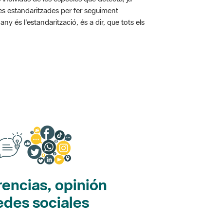
ies estandaritzades per fer seguiment
y és l'estandarització, és a dir, que tots els
encias, opinión
edes sociales